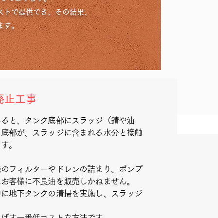
ストで提供でき、その結果、
ます。
廃止工事
いると、タンク底部にスラッジ（錆や油
の底部が、スラッジに含まれる水分と接触
ます。
機のフィルターやドレンの詰まり、ポンプ
はお客様に不良油を販売しかねません。
的に地下タンクの清掃を実施し、スラッジ
延ばす一番低コストな方法です。