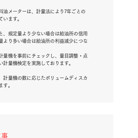
料油メーターは、計量法により7年ごとの
ています。
と、規定量より少ない場合は給油所の信用
量より多い場合は給油所の利益減少につな
計量機を事前にチェックし、量目調整・点
い計量機検定を実施しております。
、計量機の数に応じたボリュームディスカ
ます。
工事