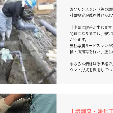
ガソリンスタンド等の燃
計量検定が義務付けられ
吐出量に誤差が生じます
問題になりますし、規定
がります。
当社専属サービスマンが
検・清掃等を行い、正し
もちろん価格は低価格で
ウント形式を採用してい
土壌調査・浄化