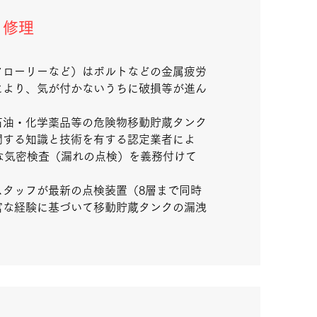
・修理
クローリーなど）はボルトなどの金属疲労
により、気が付かないうちに破損等が進ん
石油・化学薬品等の危険物移動貯蔵タンク
関する知識と技術を有する認定業者によ
な気密検査（漏れの点検）を義務付けて
スタッフが最新の点検装置（8層まで同時
富な経験に基づいて移動貯蔵タンクの漏洩