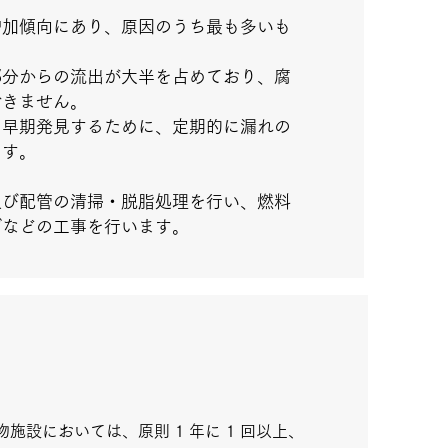
増加傾向にあり、原因のうち最も多いも
部分からの流出が大半を占めており、腐
できません。
早期発見するために、定期的に漏れの
ます。
及び配管の清掃・脱脂処理を行い、燃料
げなどの工事を行います。
設においては、原則 1 年に 1 回以上、