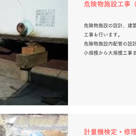
危険物施設工事
危険物施設の設計、建
工事も行います。
危険物施設内配管の設
小規模から大規模工事
計量機検定・修