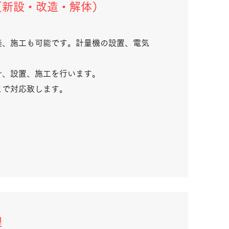
（新設・改造・解体）
築、施工も可能です。計量機の設置、電気
計、設置、施工を行います。
まで対応致します。
理